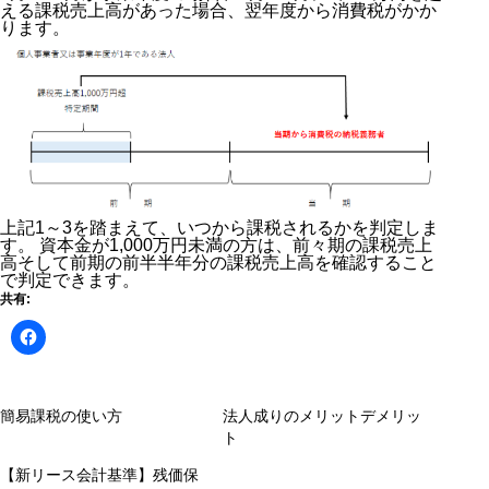
える課税売上高があった場合、翌年度から消費税がかか
ります。
上記1～3を踏まえて、いつから課税されるかを判定しま
す。
資本金が1,000万円未満の方は、前々期の課税売上
高そして前期の前半半年分の課税売上高を確認すること
で判定できます。
共有:
簡易課税の使い方
法人成りのメリットデメリッ
ト
【新リース会計基準】残価保