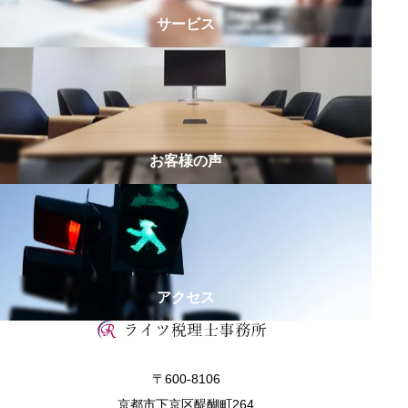
サービス
お客様の声
アクセス
〒600-8106
京都市下京区醍醐町264