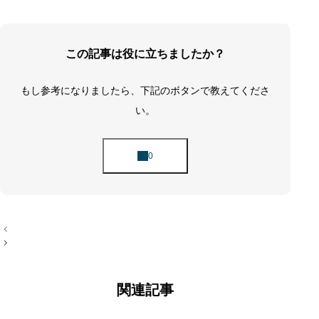
この記事は役に立ちましたか？
もし参考になりましたら、下記のボタンで教えてくださ
い。
投
稿
ナ
ビ
ゲ
ー
関連記事
シ
ョ