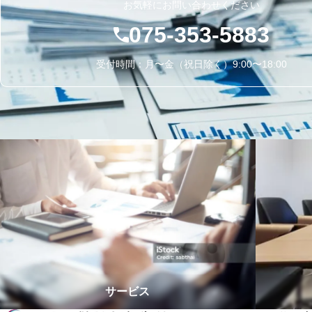
り
お気軽にお問い合わせください
075-353-5883
受付時間：月〜金（祝日除く）9:00〜18:00
サービス