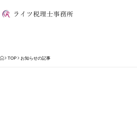
HOME
TOP
お知らせの記事
夏季休暇のお知らせ
【2026年10月スター
整制度」とは？ポイン