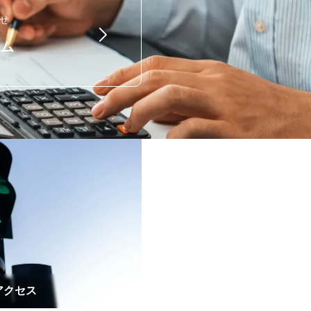
せ
ム
アクセス