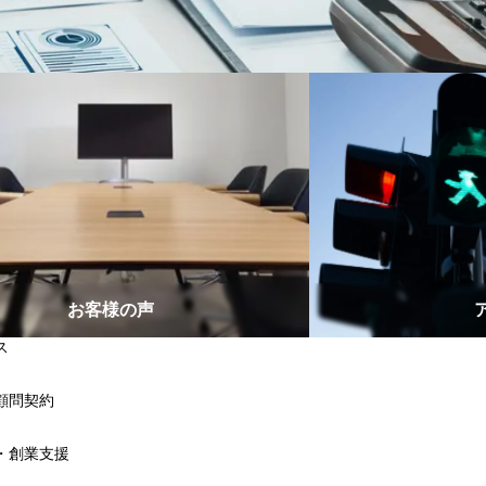
お客様の声
ス
顧問契約
・創業支援