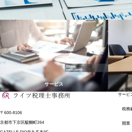
サービス
サービ
税務
〒600-8106
京都市下京区醍醐町264
開業