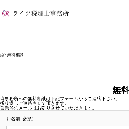
HOME
無料相談
無
当事務所への無料相談は下記フォームからご連絡下さい。
夏季休暇のお知らせ
【2026年10月スター
折り返しご連絡させて頂きます。
営業等のメールはお断りさせていただきます。
整制度」とは？ポイン
お名前 (必須)