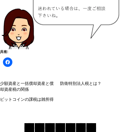
共有:
少額資産と一括償却資産と償
防衛特別法人税とは？
却資産税の関係
ビットコインの課税は雑所得