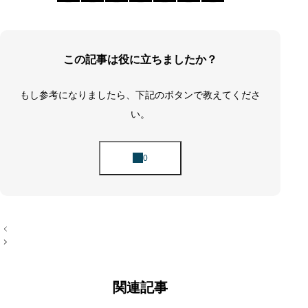
この記事は役に立ちましたか？
もし参考になりましたら、下記のボタンで教えてくださ
い。
投
稿
ナ
ビ
ゲ
ー
関連記事
シ
ョ