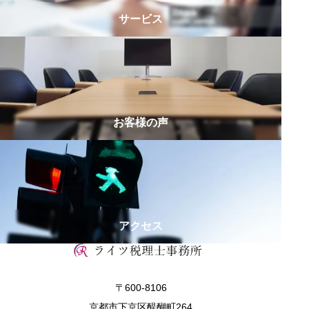
サービス
お客様の声
アクセス
〒600-8106
京都市下京区醍醐町264