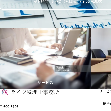
受付時間：月〜金（祝日除く）9:00〜18:00
サービス
サービ
税務
〒600-8106