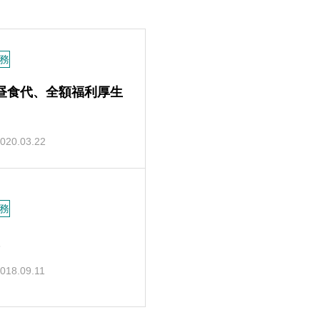
務
昼食代、全額福利厚生
020.03.22
務
018.09.11