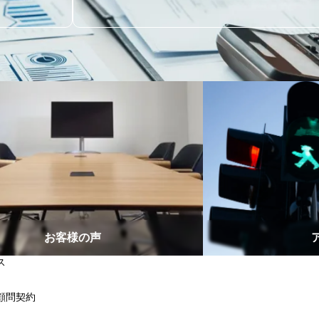
お客様の声
ス
顧問契約