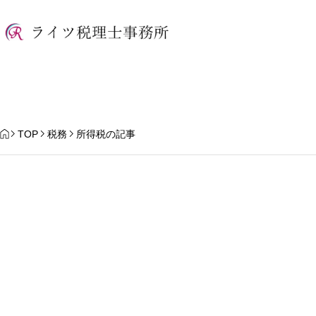
HOME
TOP
税務
所得税の記事
夏季休暇のお知らせ
【2026年10月スター
整制度」とは？ポイン