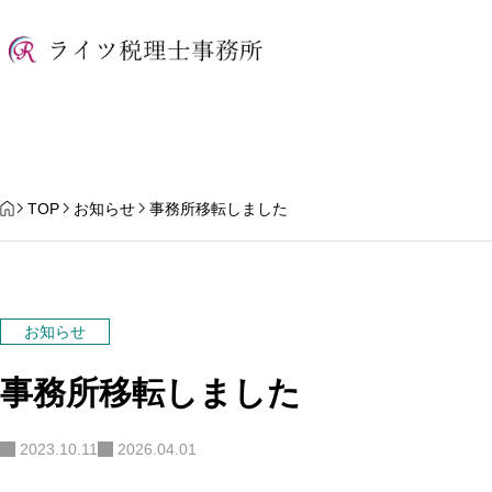
HOME
TOP
お知らせ
事務所移転しました
お知らせ
事務所移転しました
夏季休暇のお知らせ
【2026年10月スター
整制度」とは？ポイン
2023.10.11
2026.04.01