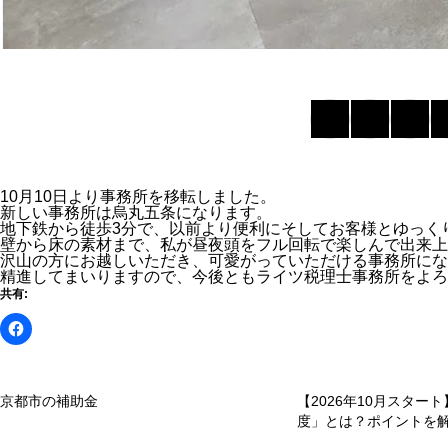
10月10日より事務所を移転しました。
新しい事務所は烏丸五条になります。
地下鉄から徒歩3分で、以前より便利にそしてお客様とゆっく
壁から床の素材まで、私が昼夜頭をフル回転で楽しんで出来上
沢山の方にお越しいただき、可愛がっていただける事務所にな
精進してまいりますので、今後ともライツ税理士事務所をよろ
共有:
京都市の補助金
【2026年10月スター
度」とは？ポイントを