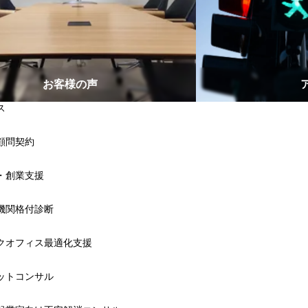
お客様の声
ス
顧問契約
・創業支援
機関格付診断
クオフィス最適化支援
ットコンサル