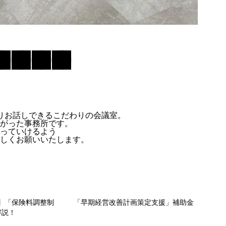
りお話しできるこだわりの会議室。
がった事務所です。
っていけるよう
しくお願いいたします。
ト】「保険料調整制
「早期経営改善計画策定支援」補助金
解説！